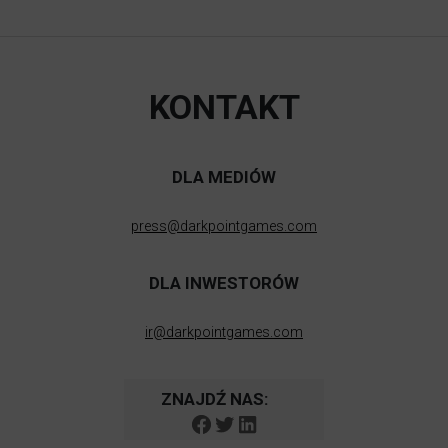
KONTAKT
DLA MEDIÓW
press@darkpointgames.com
DLA INWESTORÓW
ir@darkpointgames.com
ZNAJDŹ NAS:
Facebook
Twitter
LinkedIn