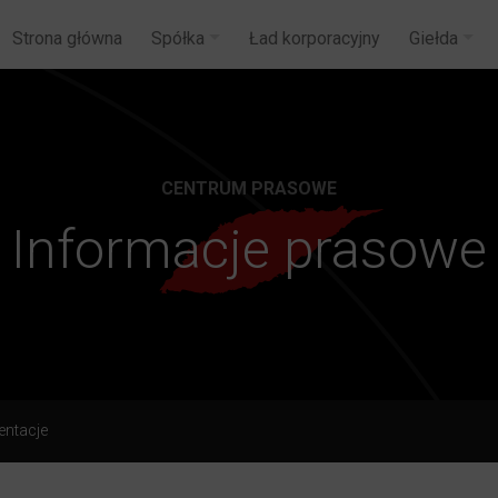
Strona główna
Spółka
Ład korporacyjny
Giełda
CENTRUM PRASOWE
Informacje prasowe
entacje