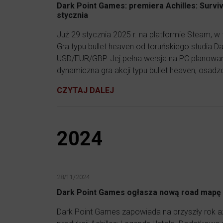
Dark Point Games: premiera Achilles: Surviv
stycznia
Już 29 stycznia 2025 r. na platformie Steam, w t
Gra typu bullet heaven od toruńskiego studia 
USD/EUR/GBP. Jej pełna wersja na PC planowana 
dynamiczna gra akcji typu bullet heaven, osadz
CZYTAJ DALEJ
2024
28/11/2024
Dark Point Games ogłasza nową road mapę w
Dark Point Games zapowiada na przyszły rok aż