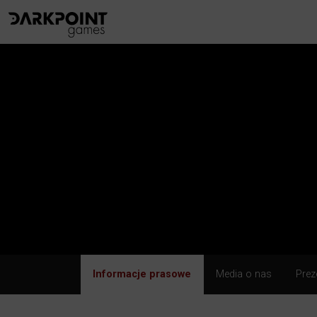
Informacje prasowe
Media o nas
Prez