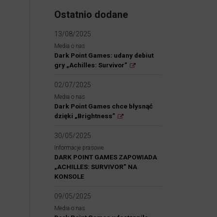
Ostatnio dodane
13/08/2025
Media o nas
Dark Point Games: udany debiut
gry „Achilles: Survivor”
02/07/2025
Media o nas
Dark Point Games chce błysnąć
dzięki „Brightness”
30/05/2025
Informacje prasowe
DARK POINT GAMES ZAPOWIADA
„ACHILLES: SURVIVOR” NA
KONSOLE
09/05/2025
Media o nas