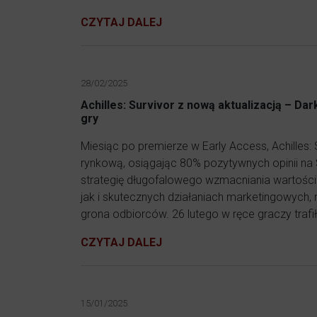
CZYTAJ DALEJ
28/02/2025
Achilles: Survivor z nową aktualizacją – Da
gry
Miesiąc po premierze w Early Access, Achilles:
rynkową, osiągając 80% pozytywnych opinii na
strategię długofalowego wzmacniania wartości 
jak i skutecznych działaniach marketingowych,
grona odbiorców. 26 lutego w ręce graczy trafił
CZYTAJ DALEJ
15/01/2025