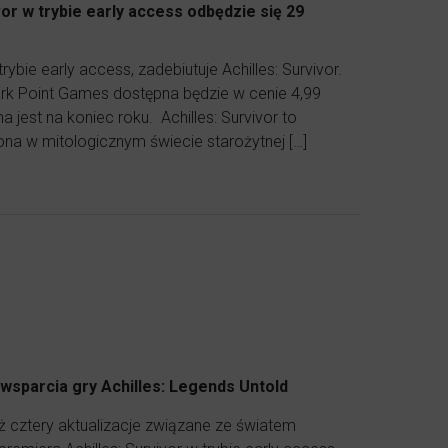
or w trybie early access odbędzie się 29
rybie early access, zadebiutuje Achilles: Survivor.
Dark Point Games dostępna będzie w cenie 4,99
jest na koniec roku. Achilles: Survivor to
ona w mitologicznym świecie starożytnej […]
sparcia gry Achilles: Legends Untold
 cztery aktualizacje związane ze światem