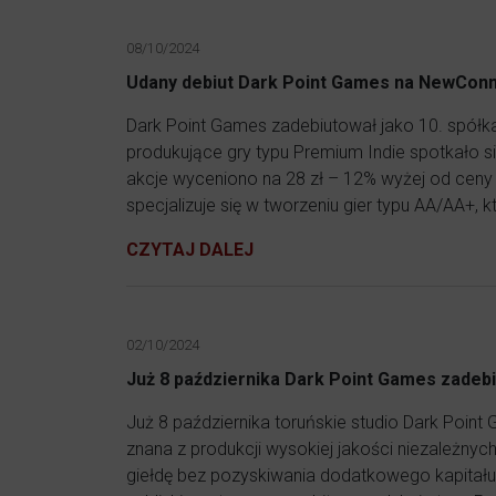
08/10/2024
Udany debiut Dark Point Games na NewCon
Dark Point Games zadebiutował jako 10. spółka
produkujące gry typu Premium Indie spotkało 
akcje wyceniono na 28 zł – 12% wyżej od ceny 
specjalizuje się w tworzeniu gier typu AA/AA+, kt
CZYTAJ DALEJ
02/10/2024
Już 8 października Dark Point Games zadeb
Już 8 października toruńskie studio Dark Poin
znana z produkcji wysokiej jakości niezależny
giełdę bez pozyskiwania dodatkowego kapitału. 