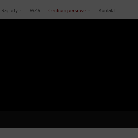
Raporty
WZA
Centrum prasowe
Kontakt