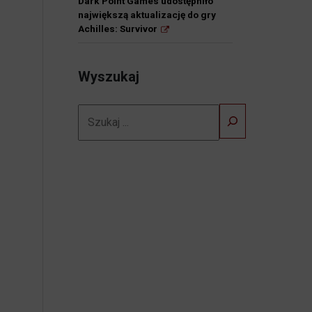
Dark Point Games udostępniło
największą aktualizację do gry
Achilles: Survivor
Wyszukaj
Szukaj