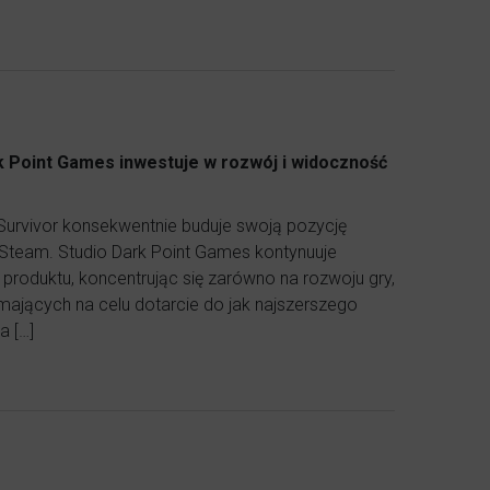
rk Point Games inwestuje w rozwój i widoczność
 Survivor konsekwentnie buduje swoją pozycję
 Steam. Studio Dark Point Games kontynuuje
produktu, koncentrując się zarówno na rozwoju gry,
 mających na celu dotarcie do jak najszerszego
a […]