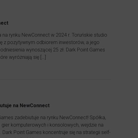
nect
 na rynku NewConnect w 2024 r. Toruńskie studio
się z pozytywnym odbiorem inwestorów, a jego
odniesienia wynoszącej 25 zł. Dark Point Games
óre wyróżniają się […]
iutuje na NewConnect
t Games zadebiutuje na rynku NewConnect! Spółka,
ch gier komputerowych i konsolowych, wejdzie na
Dark Point Games koncentruje się na strategii self-