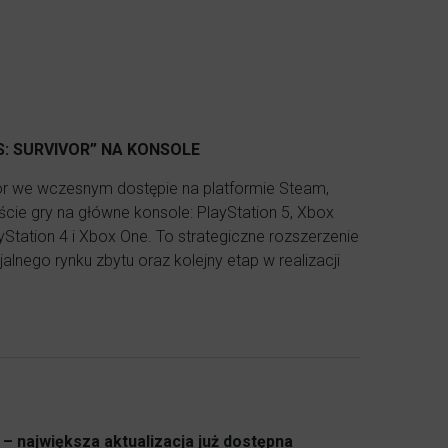
: SURVIVOR” NA KONSOLE
ivor we wczesnym dostępie na platformie Steam,
cie gry na główne konsole: PlayStation 5, Xbox
yStation 4 i Xbox One. To strategiczne rozszerzenie
alnego rynku zbytu oraz kolejny etap w realizacji
 – największa aktualizacja już dostępna